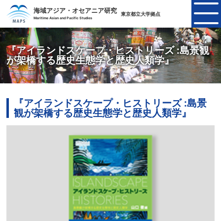
海域アジア・オセアニア研究
東京都立大学拠点
Maritime Asian and Pacific Studies
『アイランドスケープ・ヒストリーズ :島景観
が架橋する歴史生態学と歴史人類学』
『アイランドスケープ・ヒストリーズ :島景
観が架橋する歴史生態学と歴史人類学』