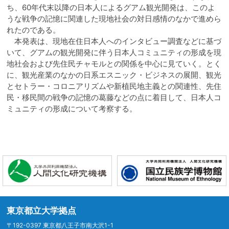
ち、60年代末以降の日本人によるグアム観光開発は、このよ
うな戦争の記憶に関連した現地社会の対日感情のなかで進めら
れたのである。
本発表は、現地在住日本人へのインタビュー調査などに基づ
いて、グアムの観光開発に伴う日本人コミュニティの形成を現
地社会および先住民チャモルとの関係を中心に見ていく。とく
に、観光産業のなかの日系エスニック・ビジネスの展開、観光
とセトラー・コロニアリズムや新植民地主義との関連性、先住
民・移民間の戦争の記憶の葛藤などの点に着目して、日本人コ
ミュニティの形成について考察する。
東京都立大学拠点
〒192-0397 東京都八王子市南大沢1-1